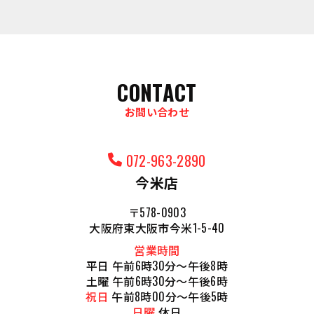
CONTACT
お問い合わせ
072-963-2890
今米店
〒578-0903
大阪府東大阪市今米1-5-40
営業時間
平日 午前6時30分～午後8時
土曜 午前6時30分～午後6時
祝日
午前8時00分～午後5時
日曜
休日