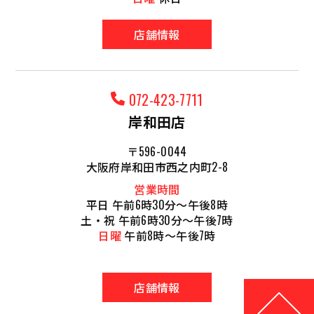
店舗情報
072-423-7711
岸和田店
〒596-0044
大阪府岸和田市西之内町2-8
営業時間
平日 午前6時30分～午後8時
土・祝 午前6時30分～午後7時
日曜
午前8時～午後7時
店舗情報